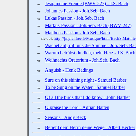
Jesu, meine Freude (BWV 227) - J.S. Bach
Johannes Passion - Joh.Seb. Bach
Lukas Passion - Joh.Seb. Bach
Markus-Passion - Joh.Seb. Bach (BWV 247)
Mattheus Passion - Joh.Seb. Bach
zie ook
http://jmpiel.free.fr/Musique/html/BachStMatthi
Wachet auf, ruft uns die Stimme - Joh. Seb. Ba
Warum betrübst du dich, mein Herz - J.S. Bach
Weihnachts Oratorium - Joh.Seb. Bach
Anguish - Henk Badings
Sure on this shining night - Samuel Barber
To be Sung on the Water - Samuel Barber
Of all the birds that I do know - John Bartlet
O praise the Lord - Adrian Batten
Seasons - Andy Beck
Befiehl dem Herrn deine Wege - Albert Becker