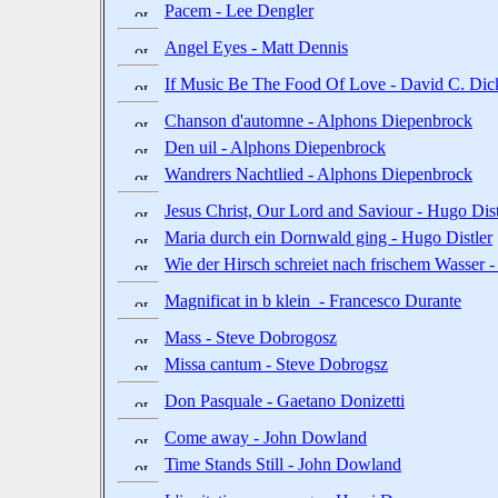
Pacem - Lee Dengler
Angel Eyes - Matt Dennis
If Music Be The Food Of Love - David C. Dic
Chanson d'automne - Alphons Diepenbrock
Den uil - Alphons Diepenbrock
Wandrers Nachtlied - Alphons Diepenbrock
Jesus Christ, Our Lord and Saviour - Hugo Dist
Maria durch ein Dornwald ging - Hugo Distler
Wie der Hirsch schreiet nach frischem Wasser -
Magnificat in b klein - Francesco Durante
Mass - Steve Dobrogosz
Missa cantum - Steve Dobrogsz
Don Pasquale - Gaetano Donizetti
Come away - John Dowland
Time Stands Still - John Dowland