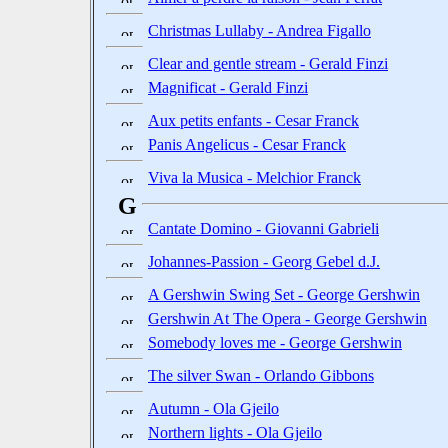
Christmas Lullaby - Andrea Figallo
Clear and gentle stream - Gerald Finzi
Magnificat - Gerald Finzi
Aux petits enfants - Cesar Franck
Panis Angelicus - Cesar Franck
Viva la Musica - Melchior Franck
G
Cantate Domino - Giovanni Gabrieli
Johannes-Passion - Georg Gebel d.J.
A Gershwin Swing Set - George Gershwin
Gershwin At The Opera - George Gershwin
Somebody loves me - George Gershwin
The silver Swan - Orlando Gibbons
Autumn - Ola Gjeilo
Northern lights - Ola Gjeilo