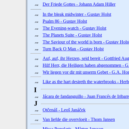
Der Friede Gottes - Johann Adam Hiller
In the bleak midwinter - Gustav Holst
Psalm 86 - Gustav Holst
The Evening-watch - Gustav Holst
The Planets Suite - Gustav Holst
The Saviour of the world is born - Gustav Hols
Turn Back O Man - Gustav Holst
Auf, auf, ihr Herzen, seid bereit - Gottfried Au
Hilf Herr, die Heiligen haben abgenommen - G
Wir liegen vor dir mit unserm Gebet - G.A. Ho
Like as the hart desireth the waterbrooks - Her
I
Jácara de fandanguillo - Juan Francés de Iribar
J
Otčenáš - Leoš Janáček
Van liefde die overvloeit - Thom Jansen
Missa Popularis - Mårten Jansson