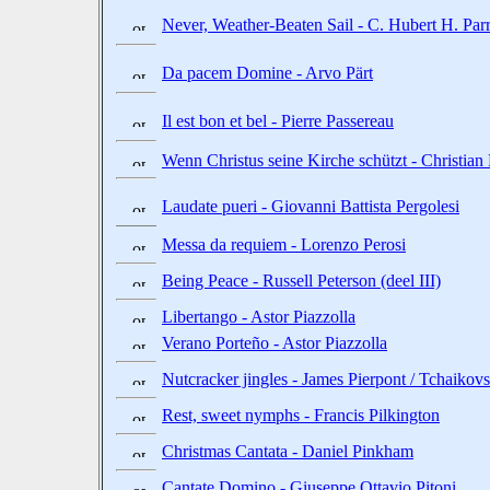
Never, Weather-Beaten Sail - C. Hubert H. Par
Da pacem Domine - Arvo Pärt
Il est bon et bel - Pierre Passereau
Wenn Christus seine Kirche schützt - Christian 
Laudate pueri - Giovanni Battista Pergolesi
Messa da requiem - Lorenzo Perosi
Being Peace - Russell Peterson (deel III)
Libertango - Astor Piazzolla
Verano Porteño - Astor Piazzolla
Nutcracker jingles - James Pierpont / Tchaikov
Rest, sweet nymphs - Francis Pilkington
Christmas Cantata - Daniel Pinkham
Cantate Domino - Giuseppe Ottavio Pitoni