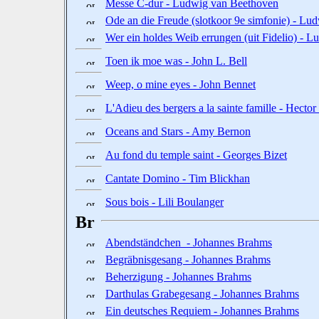
Messe C-dur - Ludwig van Beethoven
Ode an die Freude (slotkoor 9e simfonie) - L
Wer ein holdes Weib errungen (uit Fidelio) - 
Toen ik moe was - John L. Bell
Weep, o mine eyes - John Bennet
L'Adieu des bergers a la sainte famille - Hector
Oceans and Stars - Amy Bernon
Au fond du temple saint - Georges Bizet
Cantate Domino - Tim Blickhan
Sous bois - Lili Boulanger
Br
Abendständchen - Johannes Brahms
Begräbnisgesang - Johannes Brahms
Beherzigung - Johannes Brahms
Darthulas Grabegesang - Johannes Brahms
Ein deutsches Requiem - Johannes Brahms