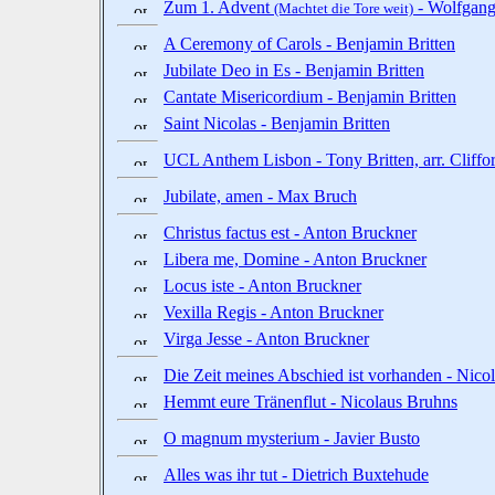
Zum 1. Advent
- Wolfgang
(Machtet die Tore weit)
A Ceremony of Carols - Benjamin Britten
Jubilate Deo in Es - Benjamin Britten
Cantate Misericordium - Benjamin Britten
Saint Nicolas - Benjamin Britten
UCL Anthem Lisbon - Tony Britten, arr. Cliffo
Jubilate, amen - Max Bruch
Christus factus est - Anton Bruckner
Libera me, Domine - Anton Bruckner
Locus iste - Anton Bruckner
Vexilla Regis - Anton Bruckner
Virga Jesse - Anton Bruckner
Die Zeit meines Abschied ist vorhanden - Nico
Hemmt eure Tränenflut - Nicolaus Bruhns
O magnum mysterium - Javier Busto
Alles was ihr tut - Dietrich Buxtehude