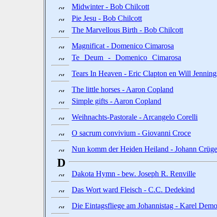
Midwinter - Bob Chilcott
Pie Jesu - Bob Chilcott
The Marvellous Birth - Bob Chilcott
Magnificat - Domenico Cimarosa
Te Deum - Domenico Cimarosa
Tears In Heaven - Eric Clapton en Will Jenning
The little horses - Aaron Copland
Simple gifts - Aaron Copland
Weihnachts-Pastorale - Arcangelo Corelli
O sacrum convivium - Giovanni Croce
Nun komm der Heiden Heiland - Johann Crüge
D
Dakota Hymn - bew. Joseph R. Renville
Das Wort ward Fleisch - C.C. Dedekind
Die Eintagsfliege am Johannistag - Karel Demo