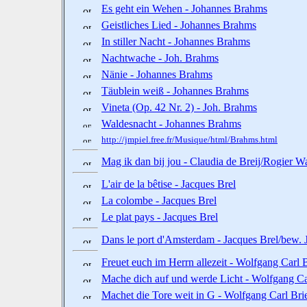
Es geht ein Wehen - Johannes Brahms
Geistliches Lied - Johannes Brahms
In stiller Nacht - Johannes Brahms
Nachtwache - Joh. Brahms
Nänie - Johannes Brahms
Täublein weiß - Johannes Brahms
Vineta (Op. 42 Nr. 2) - Joh. Brahms
Waldesnacht - Johannes Brahms
http://jmpiel.free.fr/Musique/html/Brahms.html
Mag ik dan bij jou - Claudia de Breij/Rogier 
L'air de la bêtise - Jacques Brel
La colombe - Jacques Brel
Le plat pays - Jacques Brel
Dans le port d'Amsterdam - Jacques Brel/bew. 
Freuet euch im Herrn allezeit - Wolfgang Carl 
Mache dich auf und werde Licht - Wolfgang Ca
Machet die Tore weit in G - Wolfgang Carl Bri