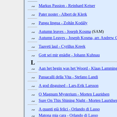
Markus Passion - Reinhard Keiser
Pater noster - Albert de Klerk
Panga lingua - Zoltán Kodály
Autumn leaves - Joseph Kosma
(SAM)
Autumn Leaves - Joseph Kosma, arr. Andrew 
Taaveti laul - Cyrillus Kreek
Gott sei mir gnädig - Johann Kuhnau
L
Aan het begin was het Woord - Klaas Lammin
Passacalli della Vita - Stefano Landi
A god disguised - Lars-Erik Larsson
O Magnum Mysterium - Morten Lauridsen
Sure On This Shining Night - Morten Lauridse
A quanti già felici - Orlando di Lasso
Matona mia cara - Orlando di Lasso