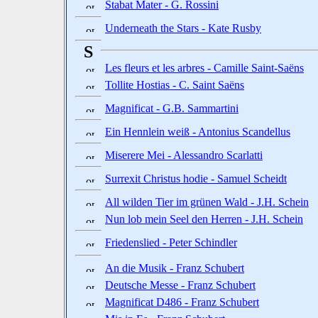
Stabat Mater - G. Rossini
Underneath the Stars - Kate Rusby
S
Les fleurs et les arbres - Camille Saint-Saëns
Tollite Hostias - C. Saint Saëns
Magnificat - G.B. Sammartini
Ein Hennlein weiß - Antonius Scandellus
Miserere Mei - Alessandro Scarlatti
Surrexit Christus hodie - Samuel Scheidt
All wilden Tier im grünen Wald - J.H. Schein
Nun lob mein Seel den Herren - J.H. Schein
Friedenslied - Peter Schindler
An die Musik - Franz Schubert
Deutsche Messe - Franz Schubert
Magnificat D486 - Franz Schubert