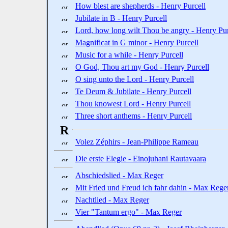
How blest are shepherds - Henry Purcell
Jubilate in B - Henry Purcell
Lord, how long wilt Thou be angry - Henry Pur
Magnificat in G minor - Henry Purcell
Music for a while - Henry Purcell
O God, Thou art my God - Henry Purcell
O sing unto the Lord - Henry Purcell
Te Deum & Jubilate - Henry Purcell
Thou knowest Lord - Henry Purcell
Three short anthems - Henry Purcell
R
Volez Zéphirs - Jean-Philippe Rameau
Die erste Elegie - Einojuhani Rautavaara
Abschiedslied - Max Reger
Mit Fried und Freud ich fahr dahin - Max Rege
Nachtlied - Max Reger
Vier "Tantum ergo" - Max Reger