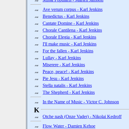
Ave verum corpus - Karl Jenkins
Benedictus - Karl Jenkins
Cantate Domine - Karl Jenkins
Chorale Cantilena - Karl Jenkins
Chorale Elegia - Karl Jenkins
I'll make music - Karl Jenkins
For the fallen - Karl Jenkins
Lullay - Karl Jenkins
Miserere - Karl Jenkins
Peace, peace! - Karl Jenkins
Pie Jesu - Karl Jenkins
Stella natalis - Karl Jenkins
The Shepherd - Karl Jenkins
In the Name of Music - Victor C. Johnson
K
Otche nash (Onze Vader) - Nikolai Kedroff
Flow Water - Damien Kehoe