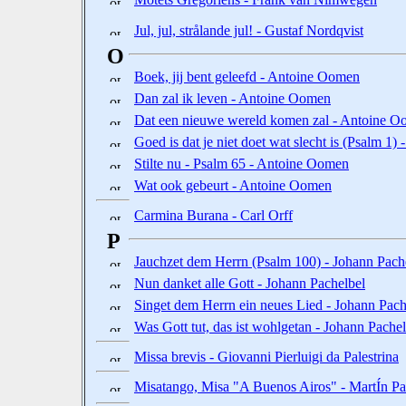
Jul, jul, strålande jul! - Gustaf Nordqvist
O
Boek, jij bent geleefd - Antoine Oomen
Dan zal ik leven - Antoine Oomen
Dat een nieuwe wereld komen zal - Antoine 
Goed is dat je niet doet wat slecht is (Psalm 1
Stilte nu - Psalm 65 - Antoine Oomen
Wat ook gebeurt - Antoine Oomen
Carmina Burana - Carl Orff
P
Jauchzet dem Herrn (Psalm 100) - Johann Pach
Nun danket alle Gott - Johann Pachelbel
Singet dem Herrn ein neues Lied - Johann Pach
Was Gott tut, das ist wohlgetan - Johann Pachel
Missa brevis - Giovanni Pierluigi da Palestrina
Misatango, Misa "A Buenos Airos" - MartÍn Pa