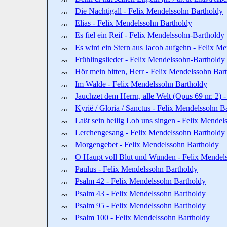
Die Nachtigall - Felix Mendelssohn Bartholdy
Elias - Felix Mendelssohn Bartholdy
Es fiel ein Reif - Felix Mendelssohn-Bartholdy
Es wird ein Stern aus Jacob aufgehn - Felix M
Frühlingslieder - Felix Mendelssohn-Bartholdy
Hör mein bitten, Herr - Felix Mendelssohn Bar
Im Walde - Felix Mendelssohn Bartholdy
Jauchzet dem Herrn, alle Welt (Opus 69 nr. 2) 
Kyrië / Gloria / Sanctus - Felix Mendelssohn B
Laßt sein heilig Lob uns singen - Felix Mende
Lerchengesang - Felix Mendelssohn Bartholdy
Morgengebet - Felix Mendelssohn Bartholdy
O Haupt voll Blut und Wunden - Felix Mendel
Paulus - Felix Mendelssohn Bartholdy
Psalm 42 - Felix Mendelssohn Bartholdy
Psalm 43 - Felix Mendelssohn Bartholdy
Psalm 95 - Felix Mendelssohn Bartholdy
Psalm 100 - Felix Mendelssohn Bartholdy